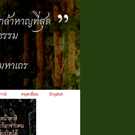
ารย์
สมุดเยี่ยม
English