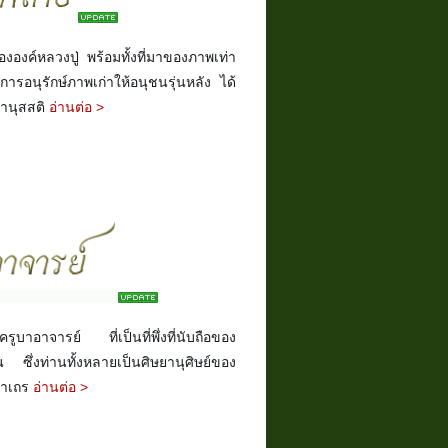
องค์หลวงปู่ พร้อมทั้งที่มาของภาพเท่า
่อการอนุรักษ์ภาพเก่าให้อนุชนรุ่นหลัง ได้
ฆานุสสติ
อ่านต่อ >
บาอาจารย์ ที่เป็นที่พึ่งที่นับถือของ
น ซึ่งท่านทั้งหลายเป็นศิษยานุศิษย์ของ
มหาเถร
อ่านต่อ >