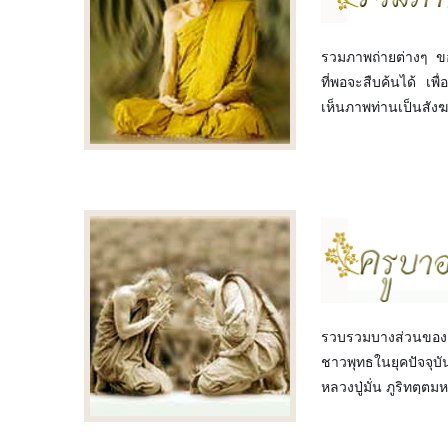
รวมภาพถ่ายต่างๆ ของ
ที่พอจะสืบค้นได้ เพื
เห็นภาพท่านเป็นสัง
รวบรวมบางส่วนของครู
ชาวพุทธในยุคปัจจุบั
หลวงปู่มั่น ภูริทตฺต