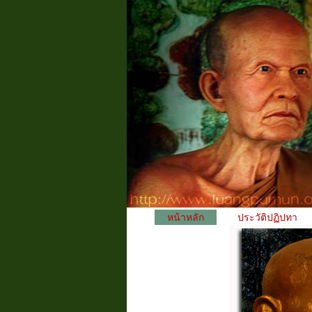
หน้าหลัก
ประวัติปฏิปทา