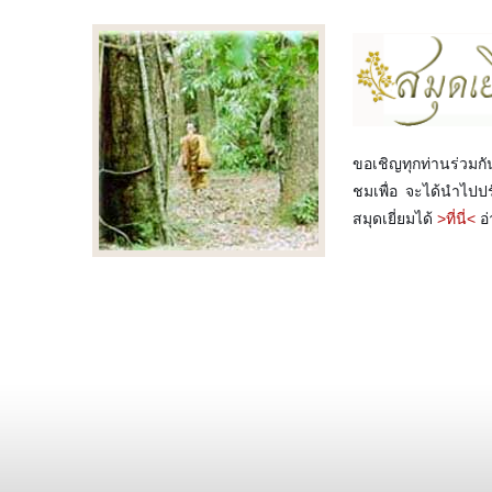
ขอเชิญทุกท่านร่วมก
ชมเพื่อ จะได้นำไปป
สมุดเยี่ยมได้
>ที่นี่<
อ