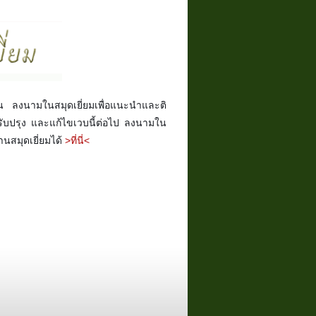
ัน ลงนามในสมุดเยี่ยมเพื่อแนะนำและติ
รับปรุง และแก้ไขเวบนี้ต่อไป ลงนามใน
่านสมุดเยี่ยมได้
>ที่นี่<